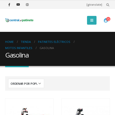
[gtranslate]
HOME
TIENDA
PATINETES ELÉCTRICOS
MOTOS INFANTILES
GASOLINA
Gasolina