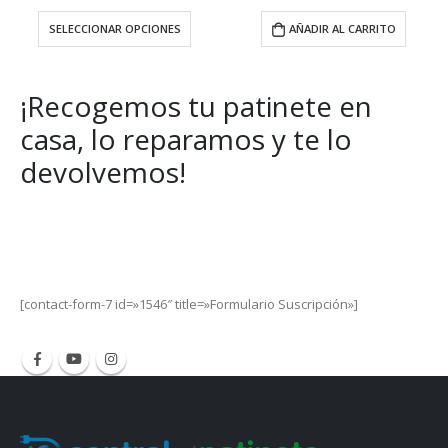
AÑADIR AL CARRITO
AÑADIR AL CARRITO
¡Recogemos tu patinete en
casa, lo reparamos y te lo
devolvemos!
Get Special Offers and Savings
Get all the latest information on Events, Sales and Offers.
[contact-form-7 id=»1546″ title=»Formulario Suscripción»]