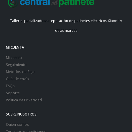
Taller especializado en reparación de patinetes eléctricos Xiaomi y
otras marcas
MI CUENTA
Mi cuenta
Seguimiento
Métodos de Pago
Guía de envío
FAQs
Soporte
Política de Privacidad
SOBRE NOSOTROS
Quien somos
Términos y condiciones