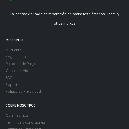
Taller especializado en reparación de patinetes eléctricos Xiaomi y
otras marcas
MI CUENTA
Mi cuenta
Seguimiento
Métodos de Pago
Guía de envío
FAQs
Soporte
Política de Privacidad
SOBRE NOSOTROS
Quien somos
Términos y condiciones
Política de Privacidad