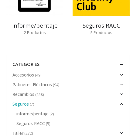
informe/peritaje
Seguros RACC
2
Productos
5
Productos
CATEGORIES
Accesorios
(49)
Patinetes Eléctricos
(94)
Recambios
(258)
Seguros
(7)
informe/peritaje
(2)
Seguros RACC
(5)
Taller
(272)