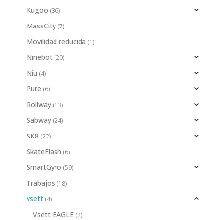
Kugoo
(36)
MassCity
(7)
Movilidad reducida
(1)
Ninebot
(20)
Niu
(4)
Pure
(6)
Rollway
(13)
Sabway
(24)
SK8
(22)
SkateFlash
(6)
SmartGyro
(59)
Trabajos
(18)
vsett
(4)
Vsett EAGLE
(2)