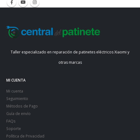
Taller especializado en reparación de patinetes eléctricos Xiaomi y
otras marcas
MI CUENTA
Mi cuenta
Seguimiento
Métodos de Pago
Guía de envío
FAQs
Soporte
Política de Privacidad