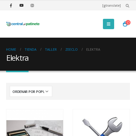
[gtranslate]
HOME
TIENDA
TALLER
ZEECLO
ELEKTRA
Elektra