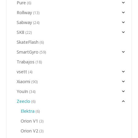
Pure
(6)
Rollway
(13)
Sabway
(24)
SK8
(22)
SkateFlash
(6)
SmartGyro
(59)
Trabajos
(18)
vsett
(4)
Xiaomi
(90)
YouIn
(34)
Zeeclo
(6)
Elektra
(6)
Orion V1
(3)
Orion V2
(3)