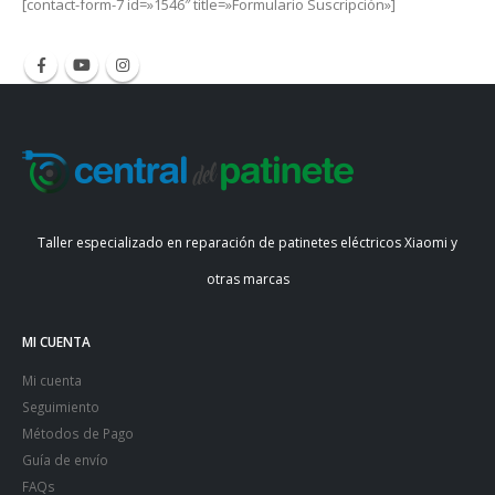
[contact-form-7 id=»1546″ title=»Formulario Suscripción»]
Taller especializado en reparación de patinetes eléctricos Xiaomi y
otras marcas
MI CUENTA
Mi cuenta
Seguimiento
Métodos de Pago
Guía de envío
FAQs