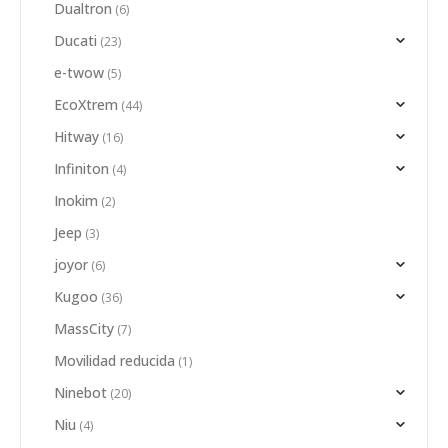
Dualtron
(6)
Ducati
(23)
e-twow
(5)
EcoXtrem
(44)
Hitway
(16)
Infiniton
(4)
Inokim
(2)
Jeep
(3)
joyor
(6)
Kugoo
(36)
MassCity
(7)
Movilidad reducida
(1)
Ninebot
(20)
Niu
(4)