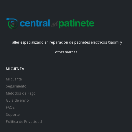
Taller especializado en reparación de patinetes eléctricos Xiaomi y
otras marcas
MI CUENTA
Mi cuenta
Seguimiento
Métodos de Pago
Guía de envío
FAQs
Soporte
Política de Privacidad