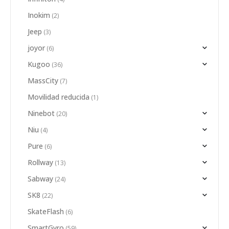
Inokim
(2)
Jeep
(3)
joyor
(6)
Kugoo
(36)
MassCity
(7)
Movilidad reducida
(1)
Ninebot
(20)
Niu
(4)
Pure
(6)
Rollway
(13)
Sabway
(24)
SK8
(22)
SkateFlash
(6)
SmartGyro
(59)