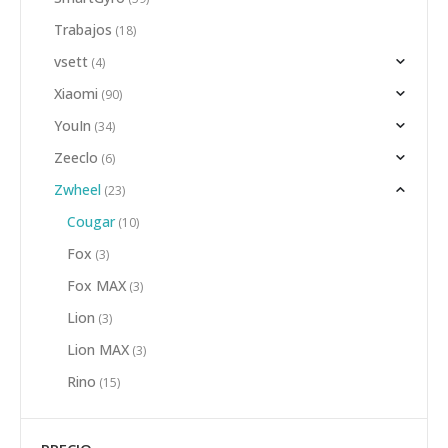
Trabajos
(18)
vsett
(4)
Xiaomi
(90)
YouIn
(34)
Zeeclo
(6)
Zwheel
(23)
Cougar
(10)
Fox
(3)
Fox MAX
(3)
Lion
(3)
Lion MAX
(3)
Rino
(15)