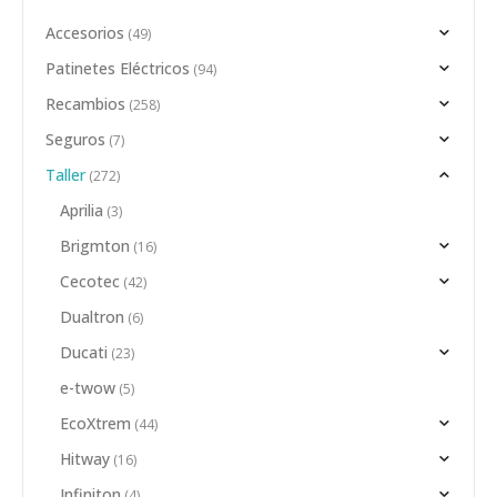
Accesorios
(49)
Patinetes Eléctricos
(94)
Recambios
(258)
Seguros
(7)
Taller
(272)
Aprilia
(3)
Brigmton
(16)
Cecotec
(42)
Dualtron
(6)
Ducati
(23)
e-twow
(5)
EcoXtrem
(44)
Hitway
(16)
Infiniton
(4)