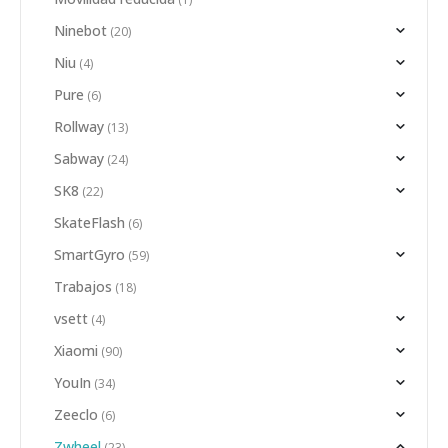
Ninebot
(20)
Niu
(4)
Pure
(6)
Rollway
(13)
Sabway
(24)
SK8
(22)
SkateFlash
(6)
SmartGyro
(59)
Trabajos
(18)
vsett
(4)
Xiaomi
(90)
YouIn
(34)
Zeeclo
(6)
Zwheel
(23)