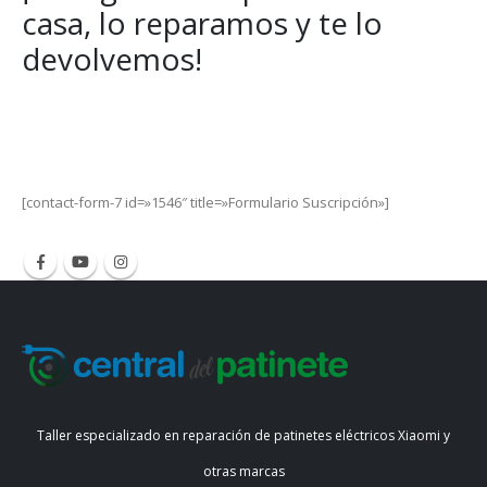
casa, lo reparamos y te lo
devolvemos!
Get Special Offers and Savings
Get all the latest information on Events, Sales and Offers.
[contact-form-7 id=»1546″ title=»Formulario Suscripción»]
Taller especializado en reparación de patinetes eléctricos Xiaomi y
otras marcas