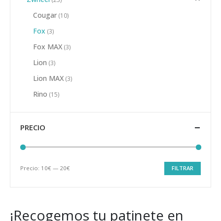
Cougar
(10)
Fox
(3)
Fox MAX
(3)
Lion
(3)
Lion MAX
(3)
Rino
(15)
PRECIO
Precio:
10€
—
20€
FILTRAR
Precio
Precio
mínimo
máximo
¡Recogemos tu patinete en