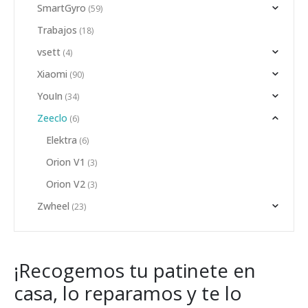
SmartGyro
(59)
Trabajos
(18)
vsett
(4)
Xiaomi
(90)
YouIn
(34)
Zeeclo
(6)
Elektra
(6)
Orion V1
(3)
Orion V2
(3)
Zwheel
(23)
¡Recogemos tu patinete en
casa, lo reparamos y te lo