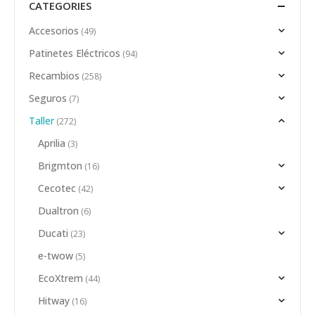
CATEGORIES
Accesorios
(49)
Patinetes Eléctricos
(94)
Recambios
(258)
Seguros
(7)
Taller
(272)
Aprilia
(3)
Brigmton
(16)
Cecotec
(42)
Dualtron
(6)
Ducati
(23)
e-twow
(5)
EcoXtrem
(44)
Hitway
(16)