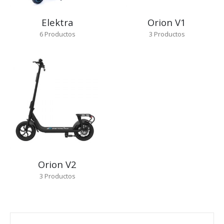
Elektra
Orion V1
6
Productos
3
Productos
Orion V2
3
Productos