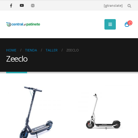
[gtranslate]
HOME
TIENDA
TALLER
ZEECLO
Zeeclo