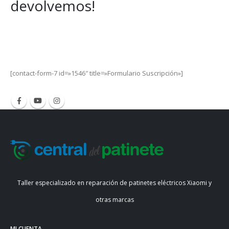
devolvemos!
Get Special Offers and Savings
Get all the latest information on Events, Sales and Offers.
[contact-form-7 id=»1546″ title=»Formulario Suscripción»]
Taller especializado en reparación de patinetes eléctricos Xiaomi y
otras marcas
MI CUENTA