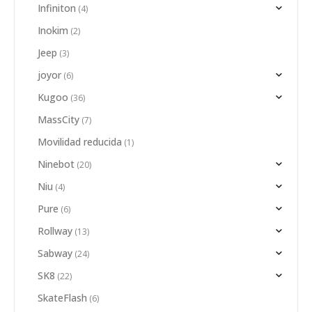
Infiniton
(4)
Inokim
(2)
Jeep
(3)
joyor
(6)
Kugoo
(36)
MassCity
(7)
Movilidad reducida
(1)
Ninebot
(20)
Niu
(4)
Pure
(6)
Rollway
(13)
Sabway
(24)
SK8
(22)
SkateFlash
(6)