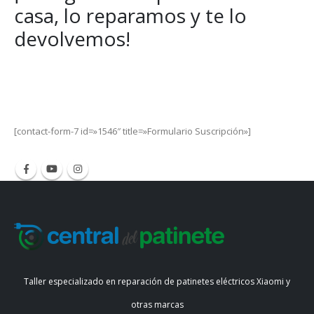
casa, lo reparamos y te lo
devolvemos!
Get Special Offers and Savings
Get all the latest information on Events, Sales and Offers.
[contact-form-7 id=»1546″ title=»Formulario Suscripción»]
Taller especializado en reparación de patinetes eléctricos Xiaomi y
otras marcas