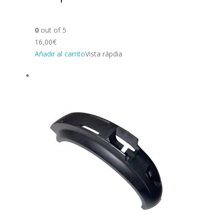
0
out of 5
16,00€
Añadir al carrito
Vista rápdia