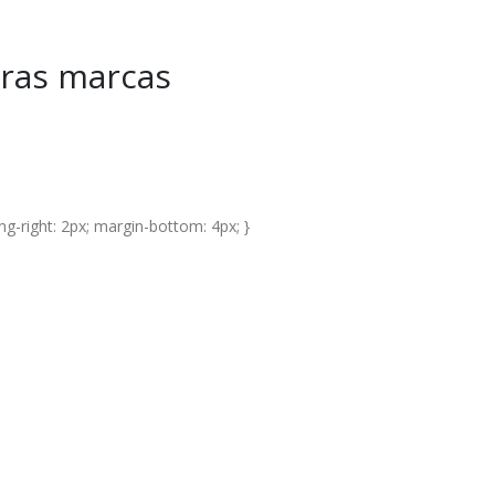
tras marcas
ng-right: 2px; margin-bottom: 4px; }