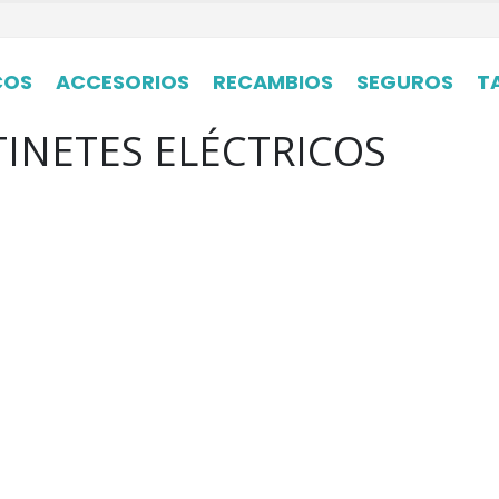
COS
ACCESORIOS
RECAMBIOS
SEGUROS
T
TINETES ELÉCTRICOS