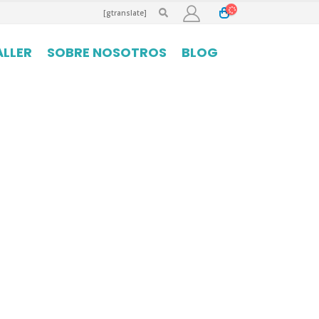
[gtranslate]
ALLER
SOBRE NOSOTROS
BLOG