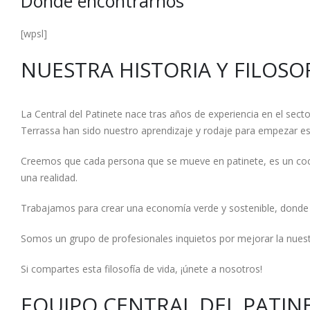
Dónde encontrarnos
[wpsl]
NUESTRA HISTORIA Y FILOSO
La Central del Patinete nace tras años de experiencia en el secto
Terrassa han sido nuestro aprendizaje y rodaje para empezar este
Creemos que cada persona que se mueve en patinete, es un coc
una realidad.
Trabajamos para crear una economía verde y sostenible, donde sea
Somos un grupo de profesionales inquietos por mejorar la nuestr
Si compartes esta filosofía de vida, ¡únete a nosotros!
EQUIPO CENTRAL DEL PATIN