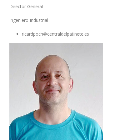
Director General
Ingeniero Industrial
ricardpoch@centraldelpatinete.es