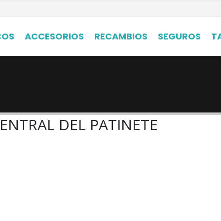
COS
ACCESORIOS
RECAMBIOS
SEGUROS
T
ENTRAL DEL PATINETE