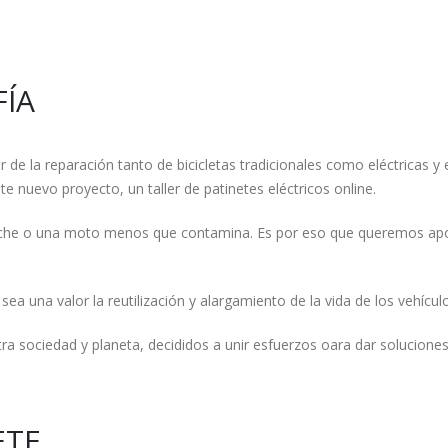
FÍA
r de la reparación tanto de bicicletas tradicionales como eléctricas y
 nuevo proyecto, un taller de patinetes eléctricos online.
he o una moto menos que contamina. Es por eso que queremos aporta
 una valor la reutilización y alargamiento de la vida de los vehículo
a sociedad y planeta, decididos a unir esfuerzos oara dar soluciones
ETE