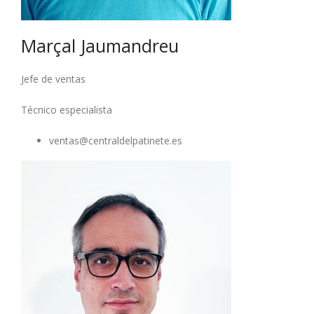
Marçal Jaumandreu
Jefe de ventas
Técnico especialista
ventas@centraldelpatinete.es