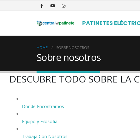
PATINETES ELÉCTRI
HOME
SOBRE NOSOTROS
Sobre nosotros
DESCUBRE TODO SOBRE LA C
Donde Encontrarnos
Equipo y Filosofía
Trabaja Con Nosotros