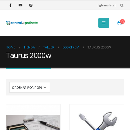
[gtranslate]
HOME
TIENDA
TALLER
ECOXTREM
TAURUS 2000W
Taurus 2000w