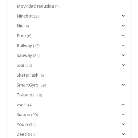
Movilidad reducida
(1)
Ninebot
(20)
Niu
(4)
Pure
(6)
Rollway
(13)
Sabway
(24)
SK8
(22)
SkateFlash
(6)
SmartGyro
(59)
Trabajos
(18)
vsett
(4)
Xiaomi
(90)
YouIn
(34)
Zeeclo
(6)