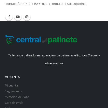
[contact-form-7 id=»1546″ title=»Formulario Suscripción»]
Taller especializado en reparación de patinetes eléctricos Xiaomi y
otras marcas
MI CUENTA
Mi cuenta
Seguimiento
Métodos de Pago
Guía de envío