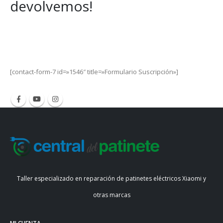
devolvemos!
Get Special Offers and Savings
Get all the latest information on Events, Sales and Offers.
[contact-form-7 id=»1546″ title=»Formulario Suscripción»]
Taller especializado en reparación de patinetes eléctricos Xiaomi y
otras marcas