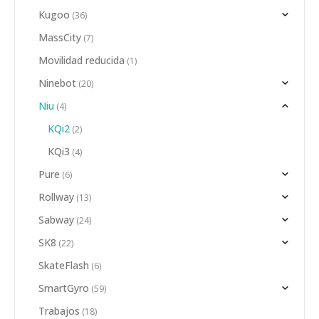
Kugoo
(36)
MassCity
(7)
Movilidad reducida
(1)
Ninebot
(20)
Niu
(4)
KQi2
(2)
KQi3
(4)
Pure
(6)
Rollway
(13)
Sabway
(24)
SK8
(22)
SkateFlash
(6)
SmartGyro
(59)
Trabajos
(18)