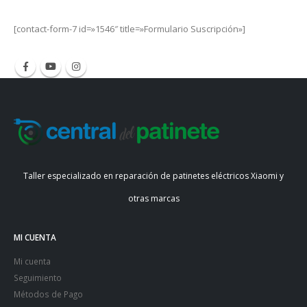
[contact-form-7 id=»1546″ title=»Formulario Suscripción»]
Taller especializado en reparación de patinetes eléctricos Xiaomi y
otras marcas
MI CUENTA
Mi cuenta
Seguimiento
Métodos de Pago