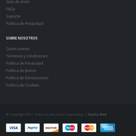
Guía de envío
FAQs
Soporte
Política de Privacidad
SOBRE NOSOTROS
Quien somos
Términos y condiciones
Política de Privacidad
Política de Envíos
Política de Devoluciones
Política de Cookies
© Copyright 2021. Todos los derechos reservados. |
Diseño Web