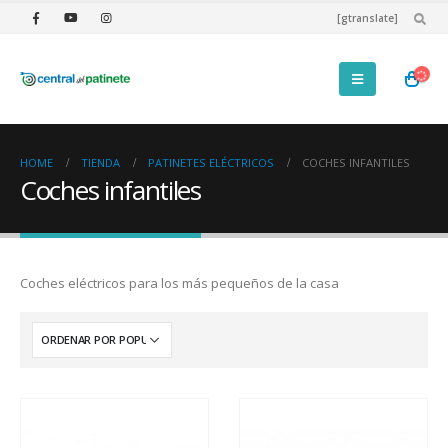
[gtranslate]
HOME
TIENDA
PATINETES ELÉCTRICOS
COCHES INFANTILES
Coches infantiles
Coches eléctricos para los más pequeños de la casa