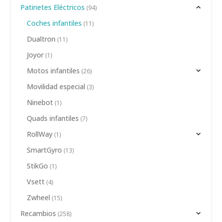
Patinetes Eléctricos
(94)
Coches infantiles
(11)
Dualtron
(11)
Joyor
(1)
Motos infantiles
(26)
Movilidad especial
(3)
Ninebot
(1)
Quads infantiles
(7)
RollWay
(1)
SmartGyro
(13)
StikGo
(1)
Vsett
(4)
Zwheel
(15)
Recambios
(258)