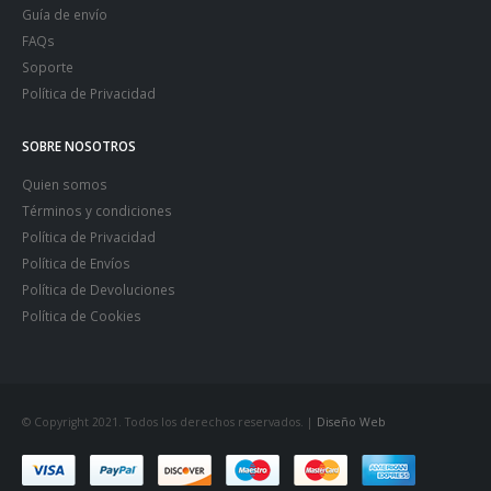
Guía de envío
FAQs
Soporte
Política de Privacidad
SOBRE NOSOTROS
Quien somos
Términos y condiciones
Política de Privacidad
Política de Envíos
Política de Devoluciones
Política de Cookies
© Copyright 2021. Todos los derechos reservados. |
Diseño Web