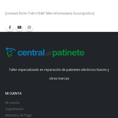
[contact-form-7 id=»1546″ title=»Formulario Suscripción»]
Taller especializado en reparación de patinetes eléctricos Xiaomi y
otras marcas
MI CUENTA
Mi cuenta
Seguimiento
Métodos de Pago