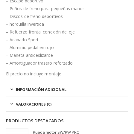
– Escape deportivo
– Puños de freno para pequeñas manos
– Discos de freno deportivos
– horquilla invertida
– Refuerzo frontal conexión del eje
– Acabado Sport
– Aluminio pedal en rojo
– Maneta antideslizante
– Amortiguador trasero reforzado
El precio no incluye montaje
INFORMACIÓN ADICIONAL
VALORACIONES (0)
PRODUCTOS DESTACADOS
Rueda motor SW/RW PRO