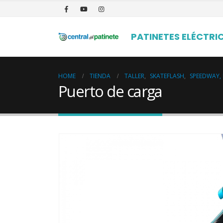
PATINETES ELÉCTRI
HOME
TIENDA
TALLER
,
SKATEFLASH
,
SPEEDWAY,
Puerto de carga