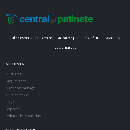
Taller especializado en reparación de patinetes eléctricos Xiaomi y
otras marcas
MI CUENTA
Mi cuenta
Seguimiento
Métodos de Pago
Guía de envío
FAQs
Soporte
Política de Privacidad
SOBRE NOSOTROS