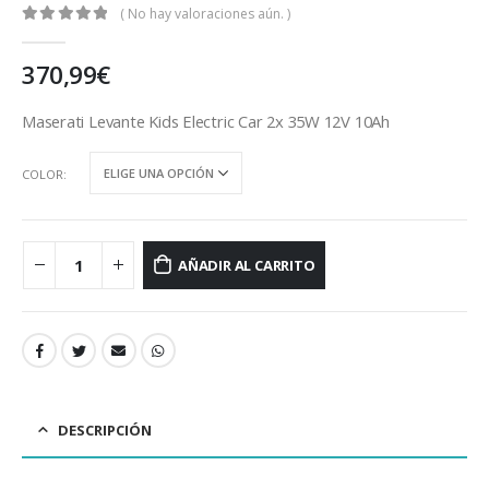
( No hay valoraciones aún. )
0
out of 5
370,99
€
Maserati Levante Kids Electric Car 2x 35W 12V 10Ah
COLOR
AÑADIR AL CARRITO
DESCRIPCIÓN