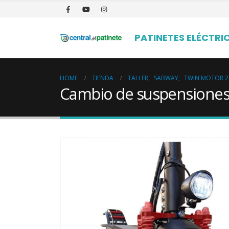
PATINETES ELÉCTRI
HOME
TIENDA
TALLER
,
SABWAY
,
TWIN MOTOR 2
Cambio de suspensiones