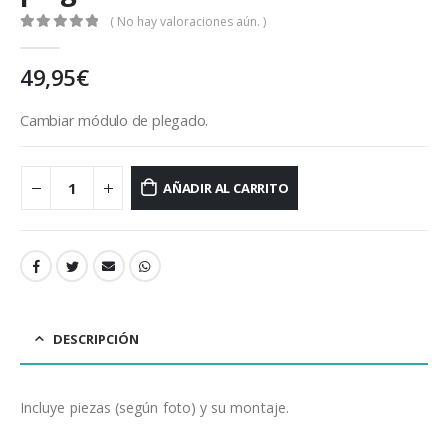
( No hay valoraciones aún. )
0
out of 5
49,95
€
Cambiar módulo de plegado.
AÑADIR AL CARRITO
DESCRIPCIÓN
Incluye piezas (según foto) y su montaje.