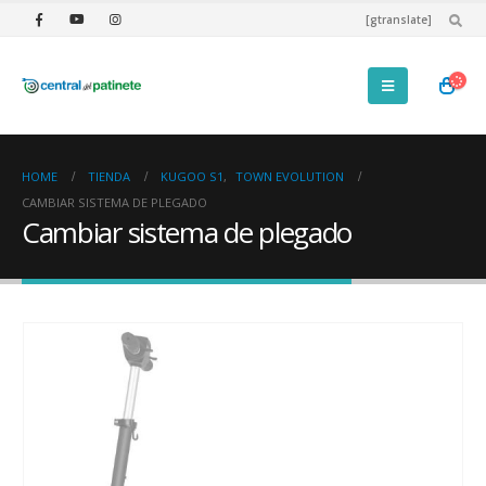
[gtranslate]
HOME
TIENDA
KUGOO S1
,
TOWN EVOLUTION
CAMBIAR SISTEMA DE PLEGADO
Cambiar sistema de plegado