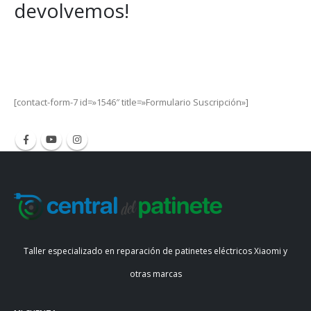
devolvemos!
Get Special Offers and Savings
Get all the latest information on Events, Sales and Offers.
[contact-form-7 id=»1546″ title=»Formulario Suscripción»]
Taller especializado en reparación de patinetes eléctricos Xiaomi y
otras marcas