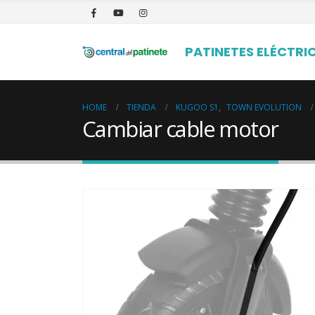
PATINETES ELÉCTRI
HOME
TIENDA
KUGOO S1
,
TOWN EVOLUTION
Cambiar cable motor