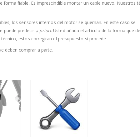
de forma fiable. Es imprescindible montar un cable nuevo. Nuestros t
 cables, los sensores internos del motor se queman. En este caso se
se puede predecir
a priori
. Usted añada el articulo de la forma que d
 técnico, estos corregiran el presupuesto si procede.
 se deben comprar a parte.