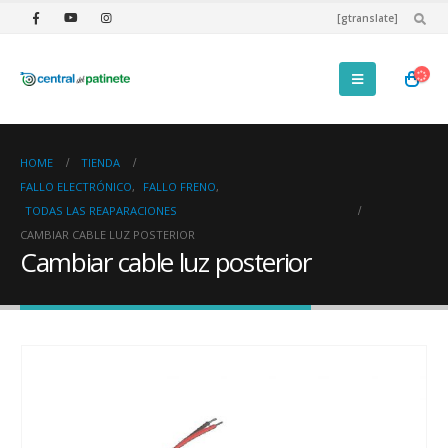
[gtranslate]
HOME
TIENDA
FALLO ELECTRÓNICO
,
FALLO FRENO
,
TODAS LAS REAPARACIONES
CAMBIAR CABLE LUZ POSTERIOR
Cambiar cable luz posterior