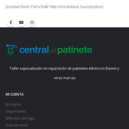
[contact-form-7 id=»1546″ title=»Formulario Suscripción»]
Taller especializado en reparación de patinetes eléctricos Xiaomi y
otras marcas
MI CUENTA
Mi cuenta
Seguimiento
Métodos de Pago
Guía de envío