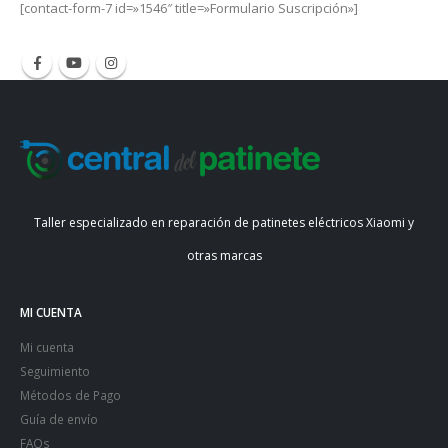
[contact-form-7 id=»1546″ title=»Formulario Suscripción»]
Taller especializado en reparación de patinetes eléctricos Xiaomi y
otras marcas
MI CUENTA
Mi cuenta
Seguimiento
Métodos de Pago
Guía de envío
FAQs