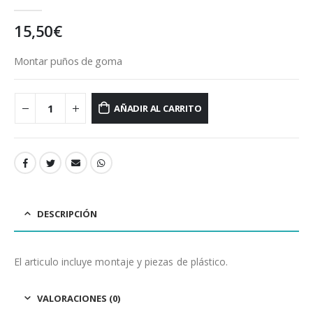
0
out of 5
15,50
€
Montar puños de goma
AÑADIR AL CARRITO
DESCRIPCIÓN
El articulo incluye montaje y piezas de plástico.
VALORACIONES (0)