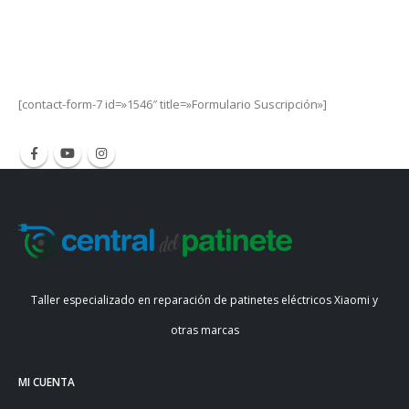
Get Special Offers and Savings
Get all the latest information on Events, Sales and Offers.
[contact-form-7 id=»1546″ title=»Formulario Suscripción»]
Taller especializado en reparación de patinetes eléctricos Xiaomi y
otras marcas
MI CUENTA