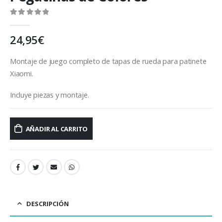
0
out of 5
24,95
€
Montaje de juego completo de tapas de rueda para patinete
Xiaomi.
Incluye piezas y montaje.
AÑADIR AL CARRITO
DESCRIPCIÓN