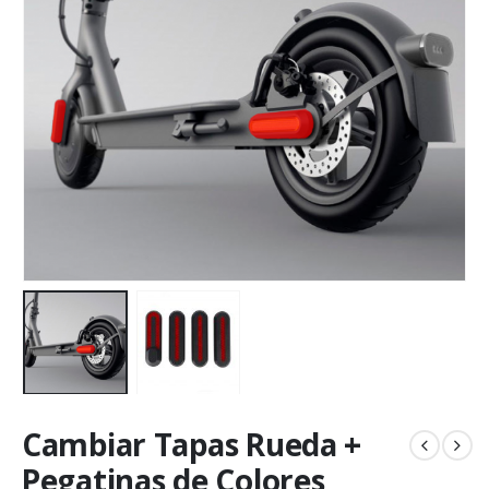
Cambiar Tapas Rueda +
Pegatinas de Colores