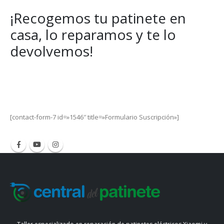
22,99€
¡Recogemos tu patinete en
casa, lo reparamos y te lo
devolvemos!
Get Special Offers and Savings
Get all the latest information on Events, Sales and Offers.
[contact-form-7 id=»1546″ title=»Formulario Suscripción»]