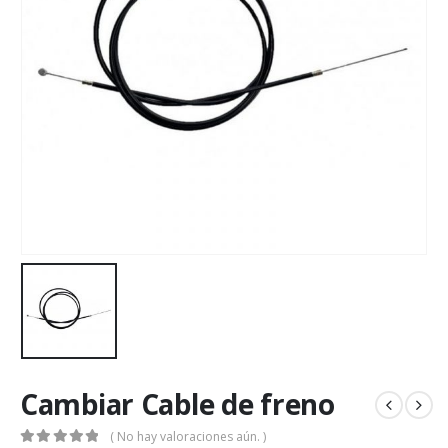
Cambiar Cable de freno
( No hay valoraciones aún. )