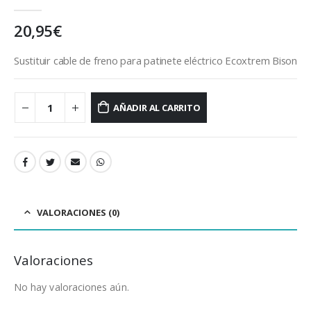
0
out of 5
20,95
€
Sustituir cable de freno para patinete eléctrico Ecoxtrem Bison
AÑADIR AL CARRITO
VALORACIONES (0)
Valoraciones
No hay valoraciones aún.