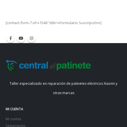
Get Special Offers and Savings
Get all the latest information on Events, Sales and Offers.
[contact-form-7 id=»1546″ title=»Formulario Suscripción»]
Taller especializado en reparación de patinetes eléctricos Xiaomi y
otras marcas
MI CUENTA
Mi cuenta
Seguimiento