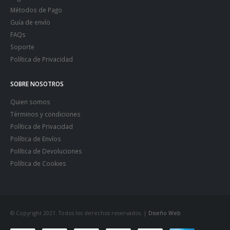
Métodos de Pago
Guía de envío
FAQs
Soporte
Política de Privacidad
SOBRE NOSOTROS
Quien somos
Términos y condiciones
Política de Privacidad
Política de Envíos
Política de Devoluciones
Política de Cookies
© Copyright 2021. Todos los derechos reservados. |
Diseño Web