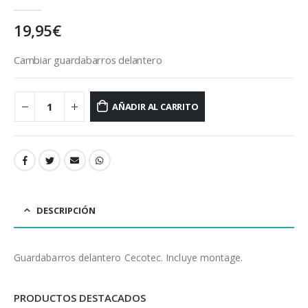
0
out of 5
19,95
€
Cambiar guardabarros delantero
AÑADIR AL CARRITO
DESCRIPCIÓN
Guardabarros delantero Cecotec. Incluye montage.
PRODUCTOS DESTACADOS