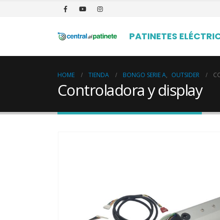
PATINETES ELÉCTRI
HOME
TIENDA
BONGO SERIE A
,
OUTSIDER
C
Controladora y display