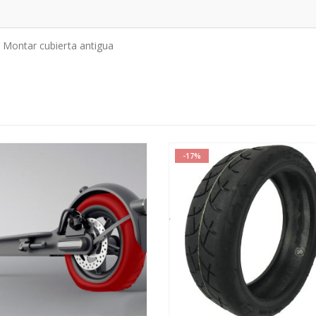
 Montar cubierta antigua
-17%