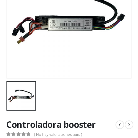
Controladora booster
( No hay valoraciones aún. )