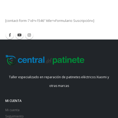
Get Special Offers and Savings
Get all the latest information on Events, Sales and Offers.
[contact-form-7 id=»1546″ title=»Formulario Suscripción»]
Taller especializado en reparación de patinetes eléctricos Xiaomi y
otras marcas
MI CUENTA
Mi cuenta
Seguimiento