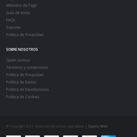
Métodos de Pago
Guía de envío
FAQs
Soporte
Política de Privacidad
SOBRE NOSOTROS
Quien somos
Términos y condiciones
Política de Privacidad
Política de Envíos
Política de Devoluciones
Política de Cookies
© Copyright 2021. Todos los derechos reservados. |
Diseño Web