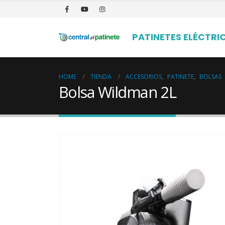
PATINETES ELÉCTRI
HOME
TIENDA
ACCESORIOS
,
PATINETE
,
BOLSAS
Bolsa Wildman 2L