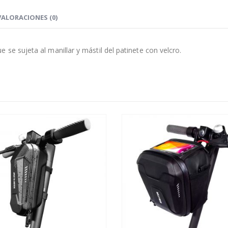
VALORACIONES (0)
se sujeta al manillar y mástil del patinete con velcro.