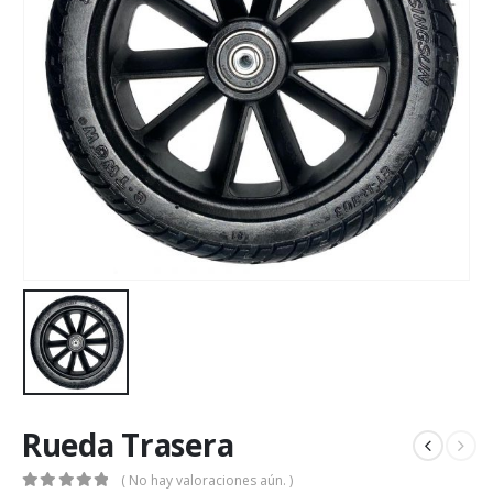
Rueda Trasera
( No hay valoraciones aún. )