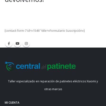
Get Special Offers and Savings
Get all the latest information on Events, Sales and Offers.
[contact-form-7 id=»1546″ title=»Formulario Suscripción»]
Taller especializado en reparación de patinetes eléctricos Xiaomi y
otras marcas
MI CUENTA