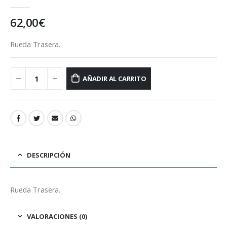
0
out of 5
62,00
€
Rueda Trasera.
AÑADIR AL CARRITO
DESCRIPCIÓN
Rueda Trasera.
VALORACIONES (0)