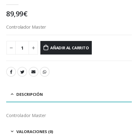
0
out of 5
89,99
€
Controlador Master
AÑADIR AL CARRITO
DESCRIPCIÓN
Controlador Master
VALORACIONES (0)