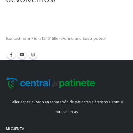
Get Special Offers and Savings
Get all the latest information on Events, Sales and Offers.
[contact-form-7 id=»1546″ title=»Formulario Suscripción»]
Taller especializado en reparación de patinetes eléctricos Xiaomi y
otras marcas
MI CUENTA