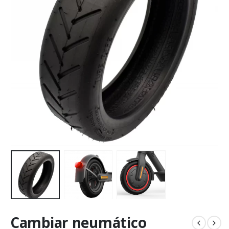
Cambiar neumático