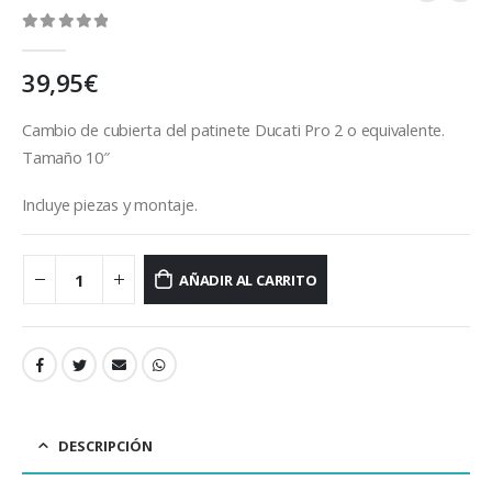
0
out of 5
39,95
€
Cambio de cubierta del patinete Ducati Pro 2 o equivalente.
Tamaño 10″
Incluye piezas y montaje.
AÑADIR AL CARRITO
DESCRIPCIÓN