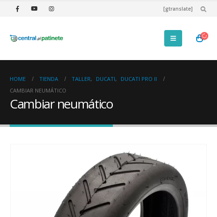
[gtranslate]
HOME
TIENDA
TALLER
,
DUCATI
,
DUCATI PRO II
CAMBIAR NEUMÁTICO
Cambiar neumático