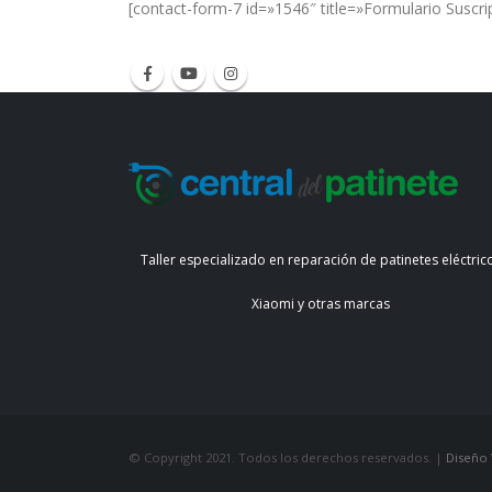
[contact-form-7 id=»1546″ title=»Formulario Suscri
Taller especializado en reparación de patinetes eléctric
Xiaomi y otras marcas
© Copyright 2021. Todos los derechos reservados. |
Diseño