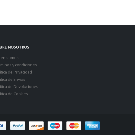
BRE NOSOTROS
ien somos
rminos y condiciones
ítica de Privacidad
ítica de Envíos
ítica de Devoluciones
ítica de Cookies