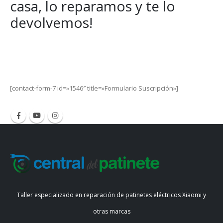
casa, lo reparamos y te lo
devolvemos!
Get Special Offers and Savings
Get all the latest information on Events, Sales and Offers.
[contact-form-7 id=»1546″ title=»Formulario Suscripción»]
Taller especializado en reparación de patinetes eléctricos Xiaomi y
otras marcas