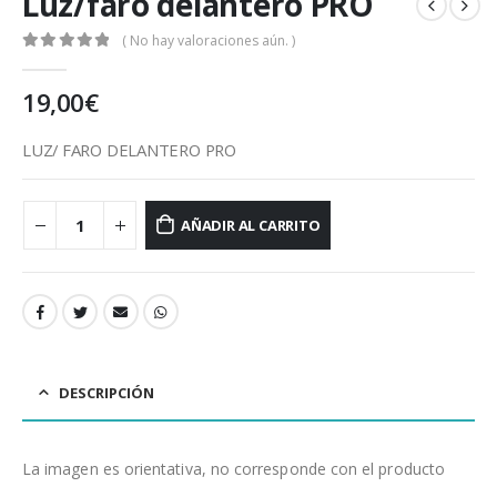
Luz/faro delantero PRO
( No hay valoraciones aún. )
0
out of 5
19,00
€
LUZ/ FARO DELANTERO PRO
AÑADIR AL CARRITO
DESCRIPCIÓN
La imagen es orientativa, no corresponde con el producto