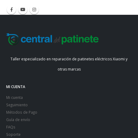
Taller especializado en reparación de patinetes eléctricos Xiaomi y
otras marcas
MI CUENTA
Mi cuenta
Seguimiento
Métodos de Pago
Guía de envío
FAQs
Soporte