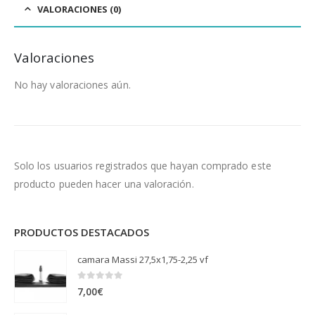
VALORACIONES (0)
Valoraciones
No hay valoraciones aún.
Solo los usuarios registrados que hayan comprado este
producto pueden hacer una valoración.
PRODUCTOS DESTACADOS
camara Massi 27,5x1,75-2,25 vf
0
out of 5
7,00
€