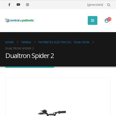
[gtranslate]
HOME
TIENDA
PATINETES ELÉCTRICOS
,
DUALTRON
DUALTRON SPIDER 2
Dualtron Spider 2