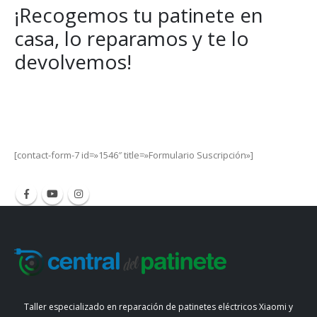
¡Recogemos tu patinete en
casa, lo reparamos y te lo
devolvemos!
Get Special Offers and Savings
Get all the latest information on Events, Sales and Offers.
[contact-form-7 id=»1546″ title=»Formulario Suscripción»]
Taller especializado en reparación de patinetes eléctricos Xiaomi y