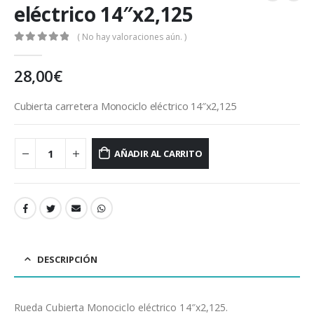
eléctrico 14″x2,125
( No hay valoraciones aún. )
0
out of 5
28,00
€
Cubierta carretera Monociclo eléctrico 14″x2,125
AÑADIR AL CARRITO
DESCRIPCIÓN
Rueda Cubierta Monociclo eléctrico 14″x2,125.