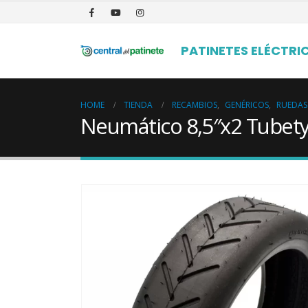
PATINETES ELÉCTRI
HOME
TIENDA
RECAMBIOS
,
GENÉRICOS
,
RUEDAS
Neumático 8,5″x2 Tubet