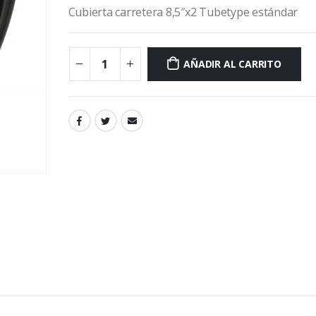
Cubierta carretera 8,5″x2 Tubetype estándar
AÑADIR AL CARRITO