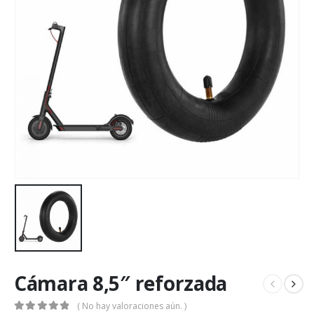
Cámara 8,5″ reforzada
( No hay valoraciones aún. )