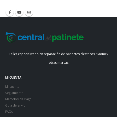
Taller especializado en reparación de patinetes eléctricos Xiaomi y
otras marcas
MI CUENTA
Mi cuenta
Seguimiento
Métodos de Pago
Guía de envío
FAQs