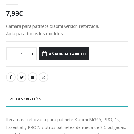
0
out of 5
7,99
€
Cámara para patinete Xiaomi versión reforzada.
Apta para todos los modelos.
AÑADIR AL CARRITO
DESCRIPCIÓN
Recamara reforzada para patinete Xiaomi Mi365, PRO, 1s,
Essential y PRO2, y otros patinetes de rueda de 8,5 pulgadas.