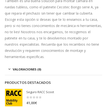
También es una buena solución para montar cámara en
ruedas tubless, como el patinete Cecotec Bongo serie A, ya
que repara el pinchazo sin tener que cambiar la cubierta.
Escoge esta opción si deseas que te lo enviamos a tu casa,
pero si no tienes conocimientos de mecánica ni herramientas,
no te lies! Nosotros nos encargamos, te recogemos el
patinete en tu casa, y te lo devolvemos montado por
nuestros especialistas. Recuerda que los recambios no tiene
devolución y requieren conocimientos de montaje y
herramientas especificas.
VALORACIONES (0)
PRODUCTOS DESTACADOS
Seguro RACC Scoot
0
out of 5
41,00
€