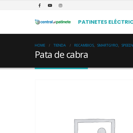
PATINETES ELÉCTRI
HOME
TIENDA
RECAMBIOS
,
SMARTGYRO
,
SPEED
Pata de cabra