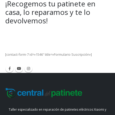
¡Recogemos tu patinete en
casa, lo reparamos y te lo
devolvemos!
Get Special Offers and Savings
Get all the latest information on Events, Sales and Offers.
[contact-form-7 id=»1546″ title=»Formulario Suscripción»]
Taller especializado en reparación de patinetes eléctricos Xiaomi y