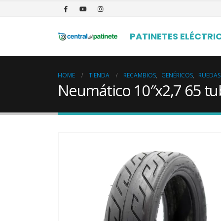
PATINETES ELÉCTRI
HOME
TIENDA
RECAMBIOS
,
GENÉRICOS
,
RUEDAS
Neumático 10″x2,7 65 t