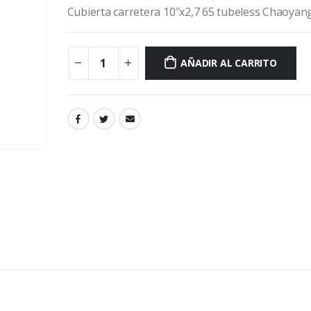
Cubierta carretera 10″x2,7 65 tubeless Chaoyan
AÑADIR AL CARRITO