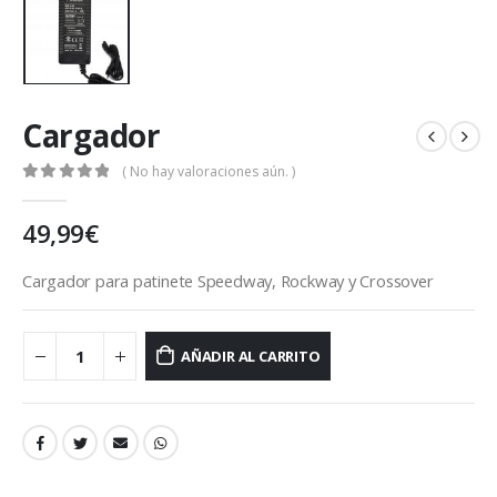
Cargador
( No hay valoraciones aún. )
0
out of 5
49,99
€
Cargador para patinete Speedway, Rockway y Crossover
AÑADIR AL CARRITO