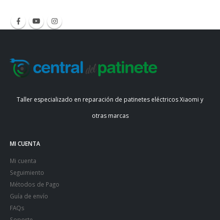
Taller especializado en reparación de patinetes eléctricos Xiaomi y
otras marcas
MI CUENTA
Mi cuenta
Seguimiento
Métodos de Pago
Guía de envío
FAQs
Soporte