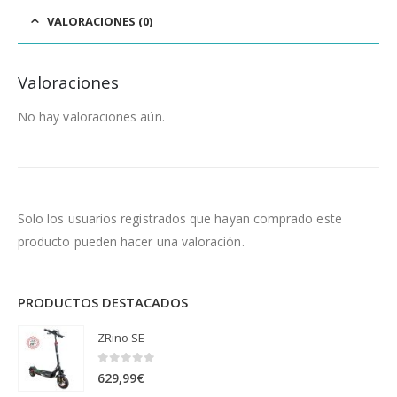
VALORACIONES (0)
Valoraciones
No hay valoraciones aún.
Solo los usuarios registrados que hayan comprado este
producto pueden hacer una valoración.
PRODUCTOS DESTACADOS
ZRino SE
0
out of 5
629,99
€