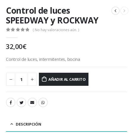
Control de luces
SPEEDWAY y ROCKWAY
( No hay valoraciones aún. )
0
out of 5
32,00
€
Control de luces, intermitentes, bocina
AÑADIR AL CARRITO
DESCRIPCIÓN