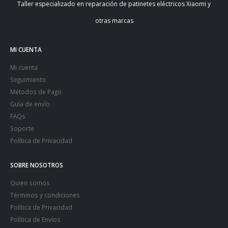
Taller especializado en reparación de patinetes eléctricos Xiaomi y
otras marcas
MI CUENTA
Mi cuenta
Seguimiento
Métodos de Pago
Guía de envío
FAQs
Soporte
Política de Privacidad
SOBRE NOSOTROS
Quien somos
Términos y condiciones
Política de Privacidad
Política de Envíos