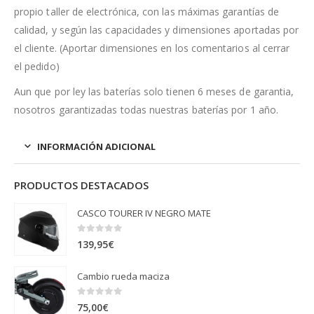
propio taller de electrónica, con las máximas garantías de
calidad, y según las capacidades y dimensiones aportadas por
el cliente. (Aportar dimensiones en los comentarios al cerrar
el pedido)
Aun que por ley las baterías solo tienen 6 meses de garantia,
nosotros garantizadas todas nuestras baterías por 1 año.
INFORMACIÓN ADICIONAL
PRODUCTOS DESTACADOS
CASCO TOURER IV NEGRO MATE
0
out of 5
139,95
€
Cambio rueda maciza
0
out of 5
75,00
€