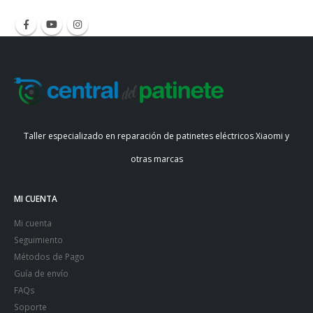
Taller especializado en reparación de patinetes eléctricos Xiaomi y
otras marcas
MI CUENTA
Mi cuenta
Seguimiento
Métodos de Pago
Guía de envío
FAQs
Soporte