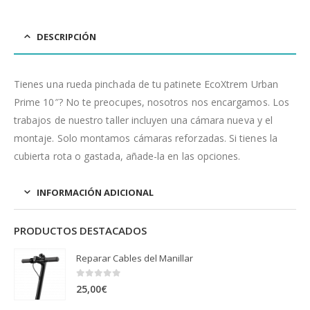
DESCRIPCIÓN
Tienes una rueda pinchada de tu patinete EcoXtrem Urban
Prime 10″? No te preocupes, nosotros nos encargamos. Los
trabajos de nuestro taller incluyen una cámara nueva y el
montaje. Solo montamos cámaras reforzadas. Si tienes la
cubierta rota o gastada, añade-la en las opciones.
INFORMACIÓN ADICIONAL
PRODUCTOS DESTACADOS
Reparar Cables del Manillar
0
out of 5
25,00
€