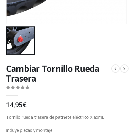
Cambiar Tornillo Rueda
Trasera
0
out of 5
14,95
€
Tornillo rueda trasera de patinete eléctrico Xiaomi.
Incluye piezas y montaje.