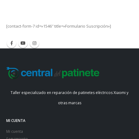
Get Special Offers and Savings
Get all the latest information on Events, Sales and Offers.
[contact-form-7 id=»1546″ title=»Formulario Suscripción»]
Taller especializado en reparación de patinetes eléctricos Xiaomi y
otras marcas
MI CUENTA
Mi cuenta
Seguimiento