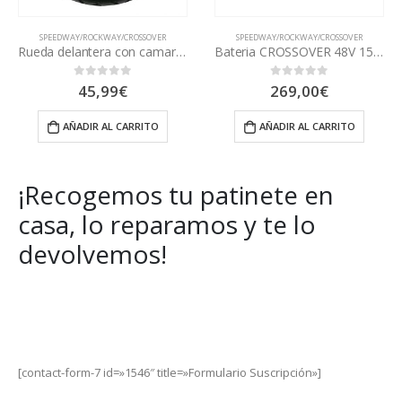
SPEEDWAY/ROCKWAY/CROSSOVER
SPEEDWAY/ROCKWAY/CROSSOVER
mara SPEEDWAY
Bateria CROSSOVER 48V 15Ah
Acelerador conector amarillo SPEEDWAY
269,00
€
25,00
€
0
out of 5
0
out of 5
AÑADIR AL CARRITO
AÑADIR AL CARRITO
¡Recogemos tu patinete en
casa, lo reparamos y te lo
devolvemos!
Get Special Offers and Savings
Get all the latest information on Events, Sales and Offers.
[contact-form-7 id=»1546″ title=»Formulario Suscripción»]