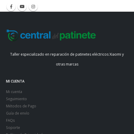
Taller especializado en reparación de patinetes eléctricos Xiaomi y
otras marcas
MI CUENTA
Mi cuenta
Seguimiento
Métodos de Pago
Guía de envío
FAQs
Soporte