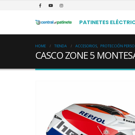
PATINETES ELÉCTRI
HOME
TIENDA
ACCESORIOS
,
PROTECCIÓN PERS
CASCO ZONE 5 MONTES