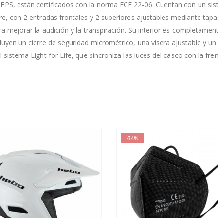
 EPS, están certificados con la norma ECE 22-06. Cuentan con un si
ire, con 2 entradas frontales y 2 superiores ajustables mediante tapa
ra mejorar la audición y la transpiración. Su interior es completamen
luyen un cierre de seguridad micrométrico, una visera ajustable y un 
l sistema Light for Life, que sincroniza las luces del casco con la fr