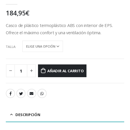
0
out of 5
184,95
€
Casco de plástico termoplástico ABS con interior de EPS.
Ofrece el máximo confort y una ventilación óptima.
TALLA
AÑADIR AL CARRITO
DESCRIPCIÓN