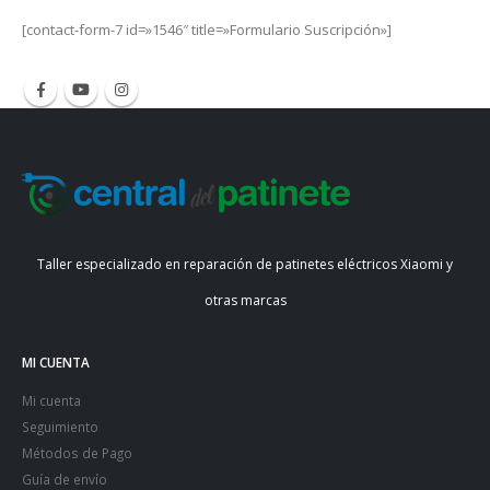
[contact-form-7 id=»1546″ title=»Formulario Suscripción»]
Taller especializado en reparación de patinetes eléctricos Xiaomi y
otras marcas
MI CUENTA
Mi cuenta
Seguimiento
Métodos de Pago
Guía de envío