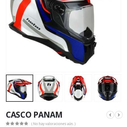
CASCO PANAM
( No hay valoraciones aún. )